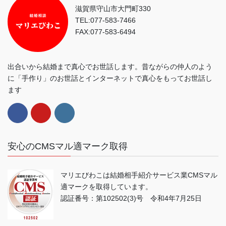
滋賀県守山市大門町330
TEL:077-583-7466
FAX:077-583-6494
出合いから結婚まで真心でお世話します。昔ながらの仲人のよう
に「手作り」のお世話とインターネットで真心をもってお世話し
ます
安心のCMSマル適マーク取得
マリエびわこは結婚相手紹介サービス業CMSマル
適マークを取得しています。
認証番号：第102502(3)号 令和4年7月25日